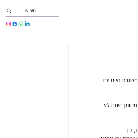
שגרת היום יום 
מהותן היתה לא 
 בין 