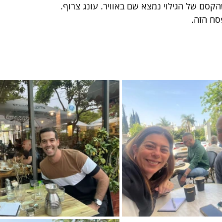
קסם של הגילוי נמצא שם באוויר. עונג צרוף. 
סח הזה. 