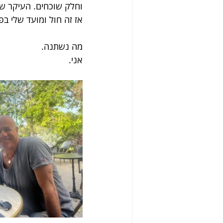
וחלק שוכחים. העיקר שה
אז זה חול ומועד שלי בפ
מה נשתנה. 
אני.