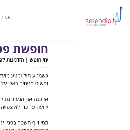
עמוד 
חופשת פסח –
ימי חופש | הזדמנות לפ
~~~~~
כשמגיע חול ומגיע מועד
ופשוט מניחים ראש על 
אז ככה אני הגעתי גם ל
ידועה עד כדי לא צפויה ב
תמי זייף חשפה בפניי עול