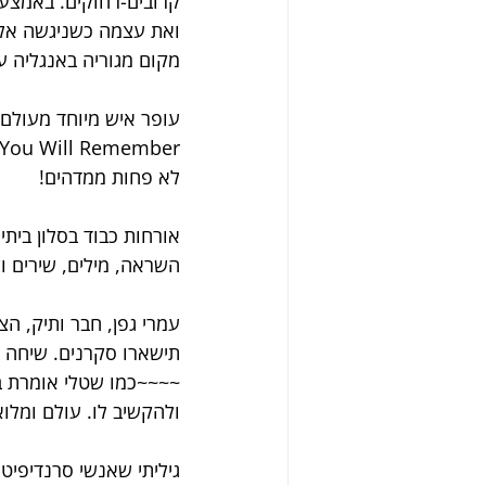
קרובים-רחוקים. באמצע
ואת עצמה כשניגשה אלינ
מקום מגוריה באנגליה ע
לא פחות ממדהים!
אורחות כבוד בסלון בית
השראה, מילים, שירים וצ
עמרי גפן, חבר ותיק, ה
תישארו סקרנים. שיחה ע
~~~~כמו שטלי אומרת בש
ולהקשיב לו. עולם ומלוא
גיליתי שאנשי סרנדיפיטי