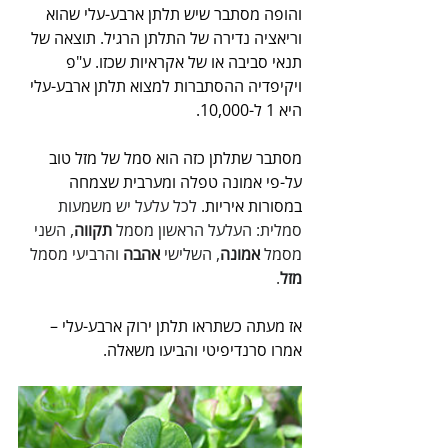
והופה מסתבר שיש תלתן ארבע-עלי שהוא 
וריאציה נדירה של התלתן הרגיל. תוצאה של 
תנאי סביבה או של אקראיות שכזו. ע"פ 
ויקיפדיה ההסתברות למצוא תלתן ארבע-עלי 
היא 1 ל-10,000.
מסתבר שתלתן כזה הוא סמל של מזל טוב 
על-פי אמונה טפלה ומערבית שצמחה 
במסורות איריות. 
לכל עלעל יש משמעות 
סמלית: העלעל הראשון מסמל 
תקווה
, השני 
מסמל 
אמונה
, השלישי 
אהבה
 והרביעי מסמל 
מזל
. 
אז מעתה כשתראו תלתן ירוק ארבע-עלי – 
אמרו סרנדיפיטי והביעו משאלה.