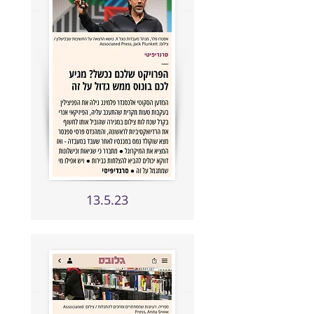
13.5.23