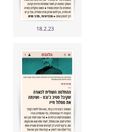
18.2.23