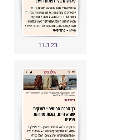
11.3.23