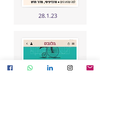
28.1.23