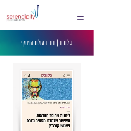
גלובס | טור בעולם העסקי