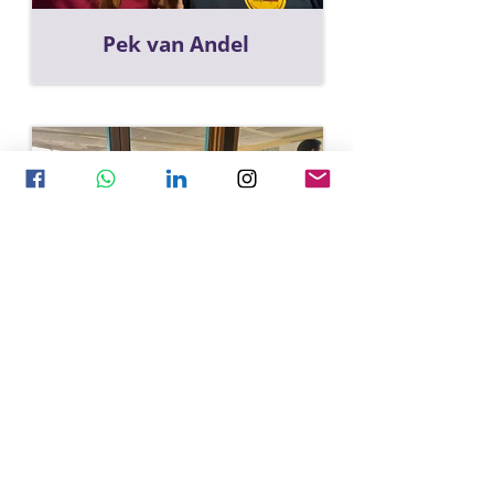
Pek van Andel
ירין קימור
סרנדיפיטי במילים