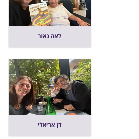
לאה נאור
דן אריאלי