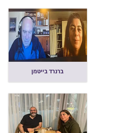
ברנרד בייטמן