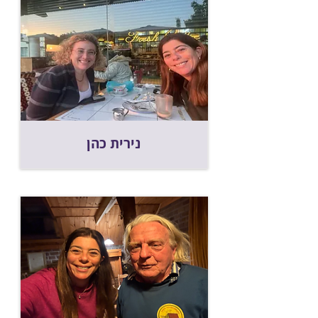
נירית כהן