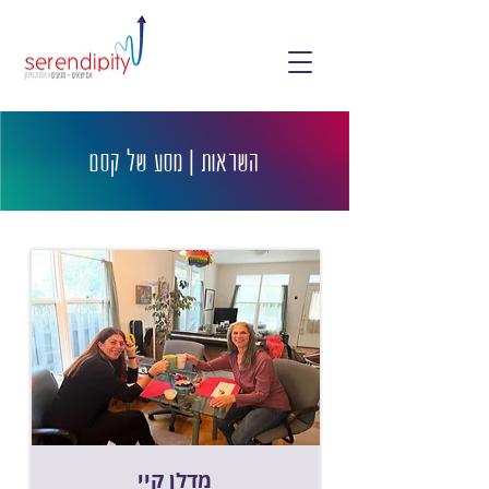
השראות | מסע של קסם
מדלן קיי