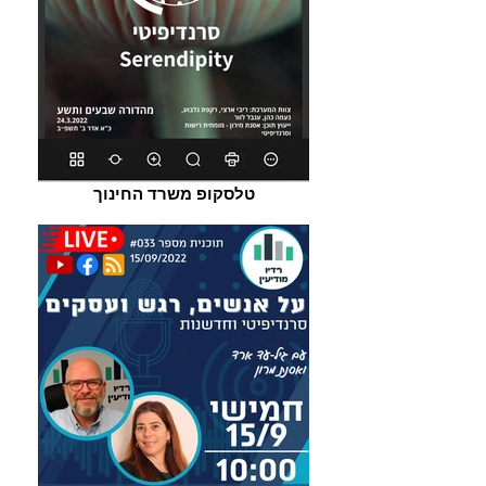
טלסקופ משרד החינוך