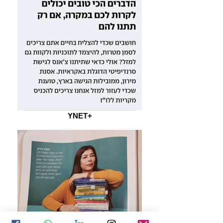
YNET+