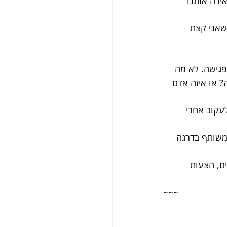
ירה אותנו 
שאני קצת 
פגישה. לא מה 
 או איזה אדם 
עקוב אחרי 
הקשר המשותף בדרגה 
ם, הצעות 
~~~