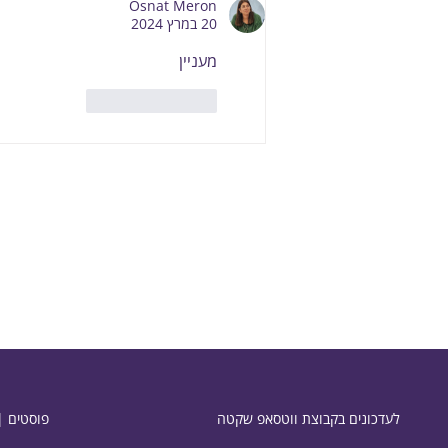
Osnat Meron
20 במרץ 2024
מעניין
לייק
להשיב
לעדכונים בקבוצת ווטסאפ ש
קטה
פוסטים |