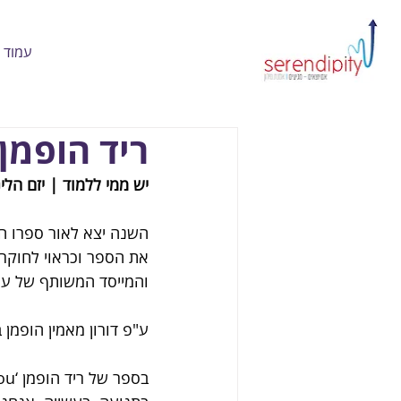
עמוד 
ריד הופמן 
יש ממי ללמוד | יזם הלינ
השנה יצא לאור ספרו הח
את הספר וכראוי לחוקרת
והמייסד המשותף של ענק
ע"פ דורון מאמין הופמן ב