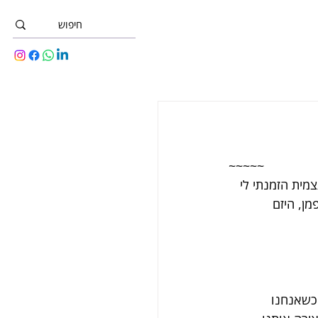
~~~~~
מית הזמנתי לי 
ן, היזם 
י מגיעה כשאנחנו 