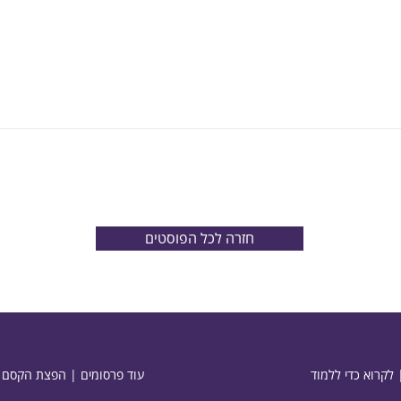
חזרה לכל הפוסטים
 לקרוא כדי ללמוד
עוד פרסומים | הפצת הקסם